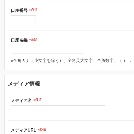
口座番号
※必須
口座名義
※必須
※全角カナ（小文字を除く）、全角英大文字、全角数字、（ ） ． 
メディア情報
メディア名
※必須
メディアURL
※必須